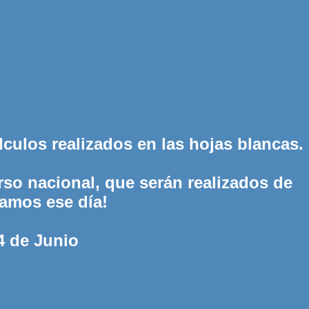
lculos realizados en las hojas blancas.
so nacional, que serán realizados de
ramos ese día!
4 de Junio