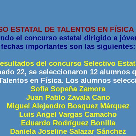
O ESTATAL DE TALENTOS EN FÍSICA
do el concurso estatal dirigido a jóve
fechas importantes son las siguientes:
esultados del concurso Selectivo Estat
ado 22, se seleccionaron 12 alumnos 
Talentos en Física. Los alumnos selec
Sofía Sopeña Zamora
Juan Pablo Zavala Cano
Miguel Alejandro Bosquez Márquez
Luis Angel Vargas Camacho
Eduardo Rodríguez Bonilla
Daniela Joseline Salazar Sánchez