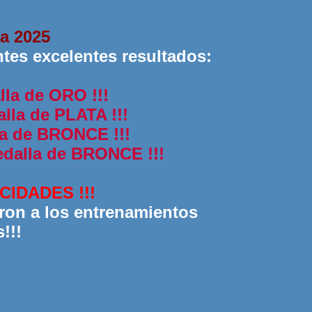
ca 2025
ntes excelentes resultados:
la de ORO !!!
lla de PLATA !!!
a de BRONCE !!!
dalla de BRONCE !!!
IDADES !!!
ron a los entrenamientos
!!!