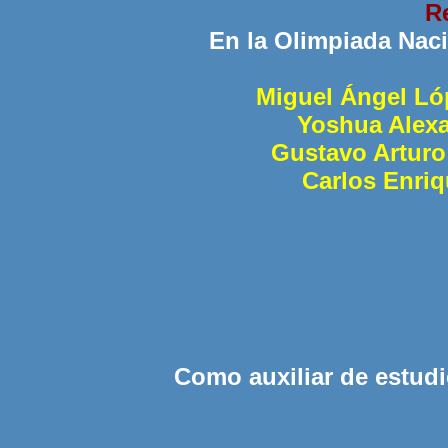
R
En la Olimpiada Naci
Miguel Ángel Ló
Yoshua Alex
Gustavo Arturo
Carlos Enri
Como auxiliar de estudi