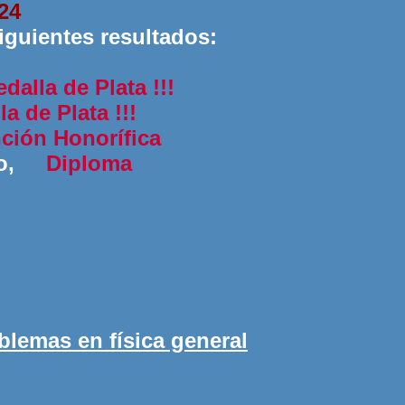
24
iguientes resultados:
dalla de Plata !!!
a de Plata !!!
ción Honorífica
ato,
Diploma
blemas en física general