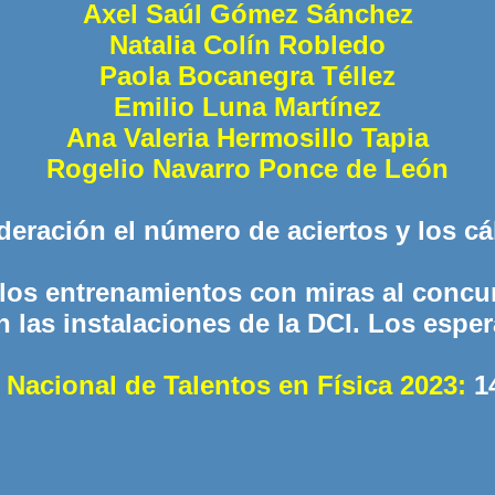
Axel Saúl Gómez Sánchez
Natalia Colín Robledo
Paola Bocanegra Téllez
Emilio Luna Martínez
Ana Valeria Hermosillo Tapia
Rogelio Navarro Ponce de León
eración el número de aciertos y los cá
los entrenamientos con miras al concur
en las instalaciones de la DCI. Los espe
Nacional de Talentos en Física 2023:
1