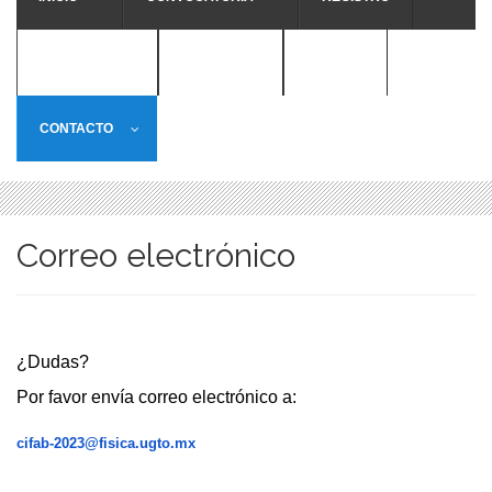
TRABAJOS
PROGRAMA
SEDE
CONTACTO
Correo electrónico
¿Dudas?
Por favor envía correo electrónico a:
cifab-2023@fisica.ugto.mx