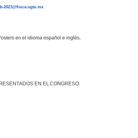
ab-2023@fisica.ugto.mx
Posters en el idioma español e inglés.
 PRESENTADOS EN EL CONGRESO.