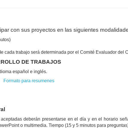
ipar con sus proyectos en las siguientes modalidad
nutos)
e cada trabajo será determinada por el Comité Evaluador del 
RROLLO DE TRABAJOS
dioma español e inglés.
do
Formato para resumenes
al
 aceptadas deberán presentarse en el día y en el horario se
werPoint o multimedia. Tiempo (15 y 5 minutos para preguntas)