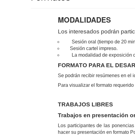
MODALIDADES
Los interesados podrán partic
Sesión oral (tiempo de 20 mi
Sesión cartel impreso.
La modalidad de exposición d
FORMATO
PARA EL DESA
Se podrán recibir resúmenes en el i
Para visualizar el formato requeri
TRABAJOS LIBRES
Trabajos en presentación or
Los participantes de las ponencias
hacer su presentación en formato Po