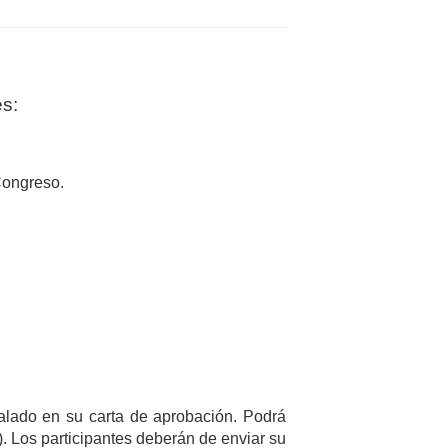
es:
Congreso.
ñalado en su carta de aprobación. Podrá
. Los participantes deberán de enviar su