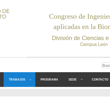
Congreso de Ingenier
aplicadas en la Bi
División de Ciencias e
Campus León
TRABAJOS
PROGRAMA
SEDE
CONTACTO