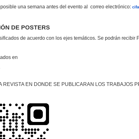
 posible una semana antes del evento al correo electrónico:
cif
IÓN DE POSTERS
sificados de acuerdo con los ejes temáticos.
Se podrán recibir 
cados en
e
 LA REVISTA EN DONDE SE PUBLICARAN LOS TRABAJOS