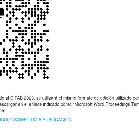
do al CIFAB 2023, se utilizará el mismo formato de edición utilizado p
descargar en el enlace indicado como "Microsoft Word Proceedings Te
ce:
ICULO SOMETIDO A PUBLICACION