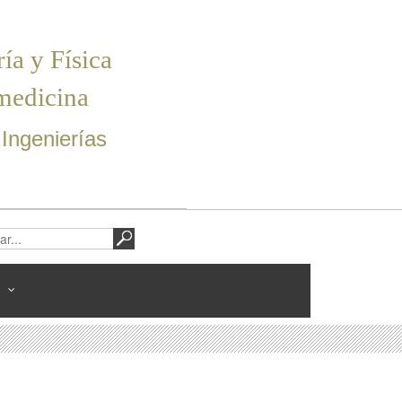
ía y Física
omedicina
 Ingenierías