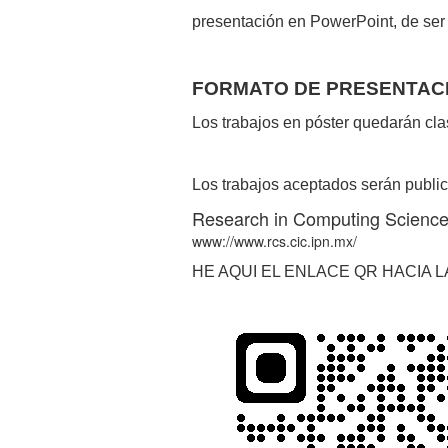
presentación en PowerPoint, de ser
FORMATO DE PRESENTAC
Los trabajos en póster quedarán cla
Los trabajos aceptados serán publi
Research in Computing Scienc
www://www.rcs.cic.ipn.mx/
HE AQUI EL ENLACE QR HACIA